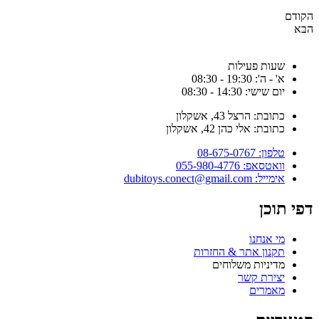
הקודם
הבא
שעות פעילות
א' - ה': 19:30 - 08:30
יום שישי: 14:30 - 08:30
כתובת: הרצל 43, אשקלון
כתובת: אלי כהן 42, אשקלון
טלפון: 08-675-0767
וואטסאפ: 055-980-4776
אימייל: dubitoys.conect@gmail.com
דפי תוכן
מי אנחנו
תקנון אתר & החזרות
מדיניות משלוחים
יצירת קשר
מאמרים