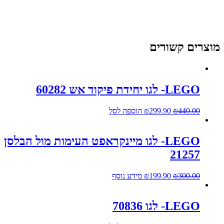
מוצרים קשורים
LEGO- לגו יחידת פיקוד אש 60282
440.00
₪
299.90
₪
הוספה לסל
LEGO- לגו מיינקראפט העימות מול הבלסן
21257
300.00
₪
199.90
₪
מידע נוסף
LEGO- לגו 70836