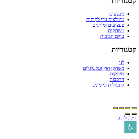
קטגוריות
מבצעים
מומלצים ע"י לקוחות
צעצועים ומותגים
משחקים
עולם הבובות
קטגוריות
לגו
משחקי חוץ ועל גלגלים
תינוקות
הרכבות
קונסולות וגיימיניג
דילוג לתוכן
פתח סרגל נגישות