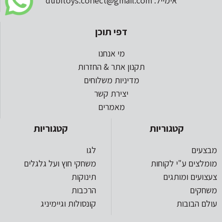
אימייל: dubitoys.conect@gmail.com
דפי תוכן
מי אנחנו
תקנון אתר & החזרות
מדיניות משלוחים
יצירת קשר
מאמרים
קטגוריות
קטגוריות
מבצעים
לגו
מומלצים ע"י לקוחות
משחקי חוץ ועל גלגלים
צעצועים ומותגים
תינוקות
משחקים
הרכבות
עולם הבובות
קונסולות וגיימיניג