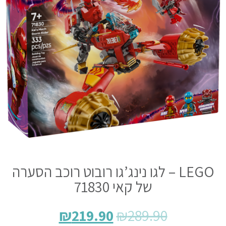
LEGO – לגו נינג’גו רובוט רוכב הסערה
של קאי 71830
₪
219.90
₪
289.90