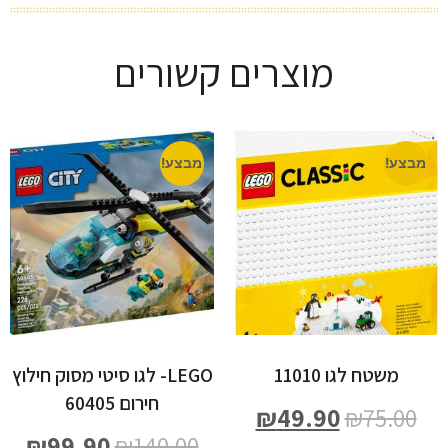
מוצרים קשורים
מבצע!
מבצע!
משטח לגו 11010
LEGO- לגו סיטי מסוק חילוץ
חירום 60405
₪
49.90
₪
75.00
₪
99.90
₪
140.00