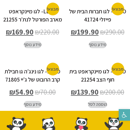
מבצע!
מבצע!
LEGO- לגו חברות הבית של
LEGO- לגו מיינקראפט
פייזלי 41724
מארב הפורטל לנת’ר 21255
₪
169.90
₪
220.00
₪
199.90
₪
290.00
מידע נוסף
מידע נוסף
מבצע!
מבצע!
LEGO- לגו מיינקראפט בית
LEGO- לגו נינג’ה גו חבילת
חוף הצב 21254
קרב הרובוט של ג’יי 71805
₪
54.90
₪
70.00
₪
139.90
₪
200.00
הוספה לסל
מידע נוסף
פתח סרגל נגישות