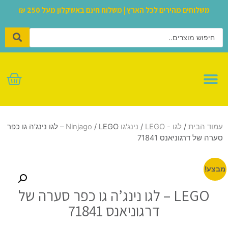
משלוחים מהירים לכל הארץ | משלוח חינם באשקלון מעל 250 ₪
לגו – LEGO
עמוד הבית
/
לגו - LEGO
/
נינג'גו Ninjago
/ LEGO – לגו נינג’ה גו כפר
סערה של דרגוניאנס 71841
מבצע!
LEGO – לגו נינג’ה גו כפר סערה של
דרגוניאנס 71841