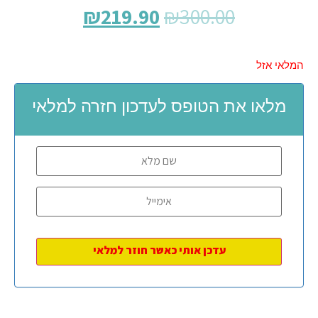
₪
219.90
₪
300.00
המלאי אזל
מלאו את הטופס לעדכון חזרה למלאי