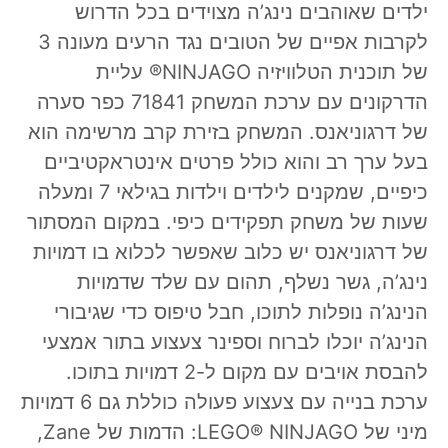
ילדים שאוהבים נינג’ה מצוידים בכל הדרוש
לקרבות אפיים של הטובים נגד הרעים מעונה 3
של תוכנית הטלוויזיה NINJAGO® עליית
הדרקונים עם ערכת המשחק 71841 כפר סערה
של דרגוניאנס. המשחק בזירת קרב מרשימה הוא
בעל ערך רב והוא כולל פרטים אינטראקטיביים
כיפיים, שמקנים לילדים וילדות בגילאי 7 ומעלה
שעות של משחק תפקידים כיפי. במקום המסתור
של דרגוניאנס יש כלוב שאפשר לכלוא בו דמויות
נינג’ה, גשר נשלף, תהום עם שלד שדמויות
הנינג’ה נופלות לתוכו, חבל טיפוס כדי שגיבורי
הנינג’ה יוכלו לברוח וספינר צעצוע בתור אמצעי
להבסת אויבים עם מקום ל-2 דמויות בתוכו.
ערכת בנייה עם צעצוע פעולה כוללת גם 6 דמויות
מיני של LEGO® NINJAGO: הדמות של Zane,