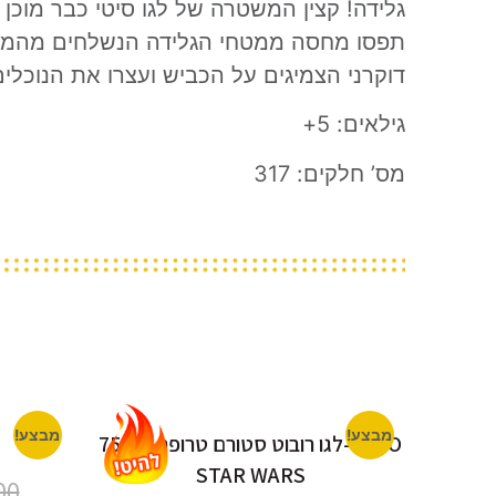
גלידה! קצין המשטרה של לגו סיטי כבר מוכ
תפסו מחסה ממטחי הגלידה הנשלחים מהמשג
דוקרני הצמיגים על הכביש ועצרו את הנוכלים
גילאים: 5+
מס’ חלקים: 317
מבצע!
מבצע!
LEGO-לגו רובוט סטורם טרופר 75370
STAR WARS
00