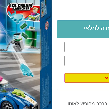
רה למלאי
 ברכב מחופש לאוטו