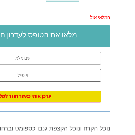
המלאי אזל
מלאו את הטופס לעדכון חז
נוכל הקרח ונוכל הקצפת גנבו כספומט וברחו