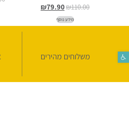
₪
79.90
₪
110.00
מידע נוסף
פתח סרגל נגישות
משלוחים מהירים
א