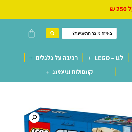
 ₪
לגו – LEGO
רכיבה על גלגלים
קונסולות וגיימינג