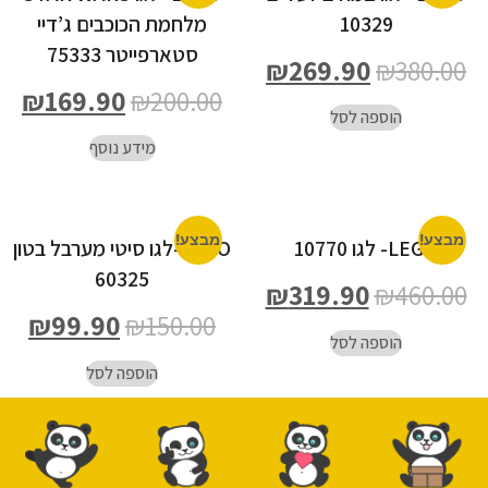
10329
מלחמת הכוכבים ג’דיי
סטארפייטר 75333
₪
269.90
₪
380.00
₪
169.90
₪
200.00
הוספה לסל
מידע נוסף
מבצע!
מבצע!
LEGO- לגו 10770
LEGO-לגו סיטי מערבל בטון
60325
₪
319.90
₪
460.00
₪
99.90
₪
150.00
הוספה לסל
הוספה לסל