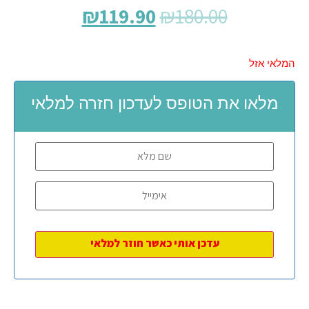
₪
119.90
₪
180.00
המלאי אזל
מלאו את הטופס לעדכון חזרה למלאי