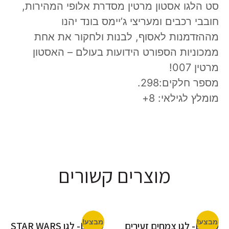
סט הלגו אסטון מרטין מסדרת אלופי המהירות,
חובבי רכבים ומעריצי ג’יימס בונד יהנו
מההזדמנות לאסוף, לבנות ולחקור את אחת
ממכוניות הספורט הידועות בעולם – האסטון
מרטין 007!
מספר חלקים:298.
מומלץ לגילאי: 8+
מוצרים קשורים
מבצע!
מבצע!
LEGO- לגו צמחים זעירים
LEGO- לגו STAR WARS