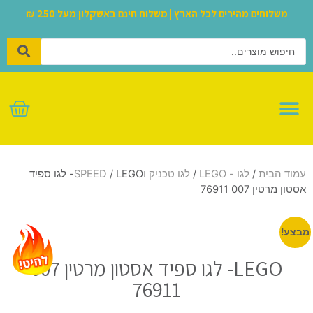
משלוחים מהירים לכל הארץ | משלוח חינם באשקלון מעל 250 ₪
לגו – LEGO
עמוד הבית
/
לגו - LEGO
/
לגו טכניק וSPEED
/ LEGO- לגו ספיד
אסטון מרטין 007 76911
מבצע!
LEGO- לגו ספיד אסטון מרטין 007
76911