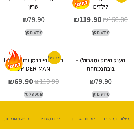
לילדים
שריון
₪
79.90
₪
119.90
₪
160.00
מידע נוסף
מידע נוסף
מבצע!
הענק הירוק (מארוול) –
דמות ספיידרמן גדולה 3 ב-1
בובה נמתחת
SPIDER-MAN
₪
69.90
₪
119.90
₪
79.90
מידע נוסף
הוספה לסל
משלוחים מהירים
אמינות השירות
איכות מוצרים
קנייה מאובטחת