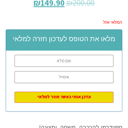
₪
149.90
₪
200.00
המלאי אזל
מלאו את הטופס לעדכון חזרה למלאי
ספיידרמן להרכבה, משחק, ותצוגה!