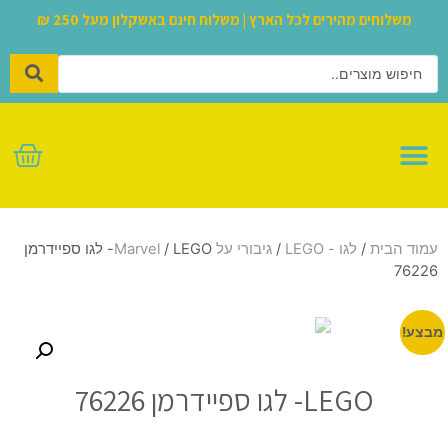
משלוחים מהירים לכל הארץ | משלוח חינם באשקלון מעל 250 ₪
לגו – LEGO
עמוד הבית
/
לגו - LEGO
/
גיבורי על Marvel
/ LEGO- לגו ספיידרמן
76226
מבצע!
LEGO- לגו ספיידרמן 76226