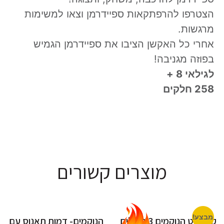
הצטרפו להרפתקאות ספיידרמן וצאו למשימות
מרגשות.
אחרי כל האקשן הציבו את ספיידרמן הגמיש
בפוזה מגניבה!
לגילאי 8 +
258 חלקים
מוצרים קשורים
מבצע!
קורקינט הנוקמים 3 גלגלים
הנוקמים- דמות תאנוס עם