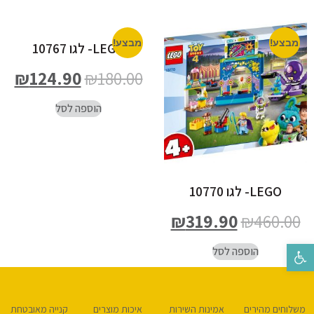
מבצע!
מבצע!
LEGO- לגו 10767
₪
124.90
₪
180.00
הוספה לסל
LEGO- לגו 10770
₪
319.90
₪
460.00
פתח סרגל נגישות
הוספה לסל
משלוחים מהירים
אמינות השירות
איכות מוצרים
קנייה מאובטחת