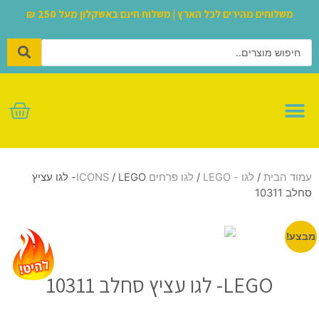
משלוחים מהירים לכל הארץ | משלוח חינם באשקלון מעל 250 ₪
לגו – LEGO
עמוד הבית
/
לגו - LEGO
/
לגו פרחים ICONS
/ LEGO- לגו עציץ
סחלב 10311
מבצע!
LEGO- לגו עציץ סחלב 10311