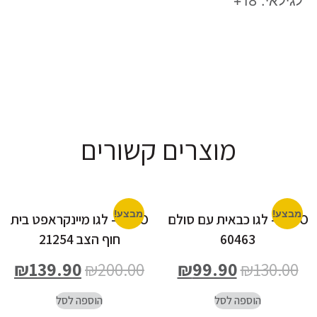
לגילאי: 18+
מוצרים קשורים
מבצע!
מבצע!
LEGO- לגו כבאית עם סולם
LEGO- לגו מיינקראפט בית
60463
חוף הצב 21254
₪
139.90
₪
200.00
₪
99.90
₪
130.00
הוספה לסל
הוספה לסל