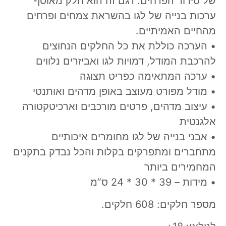
של סידור הפרחים. דגם זה הוא חלק מאוסף
ערכות בנייה של לגו בהשראת צמחים ופרחים
מהחיים האמיתיים.
• הערכה כוללת את כל החלקים הנחוצים
להרכבת המודל, דמויות לגו ואביזרים נלווים
• ערכה המתאימה כפריט תצוגה
• מודל מפורט מעוצב באופן מדהים ואותנטי
• עיצוב מדהים, פרטים מורכבים וארכיטקטורה
אלגנטית
• אבני בנייה של לגו מחומרים איכותיים
מתחברים ומתפרקים בקלות והכל נבדק בתקנים
המחמירים ביותר
• מידות – 39 * 30 * 24 ס”מ
מספר חלקים: 608 חלקים.