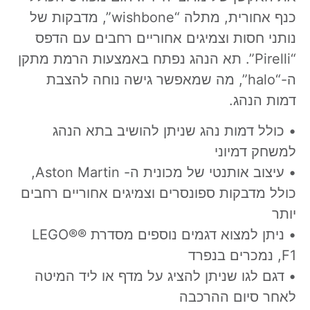
כנף אחורית, מתלה “wishbone”, מדבקות של
נותני חסות וצמיגים אחוריים רחבים עם הדפס
“Pirelli”. תא הנהג נפתח באמצעות הרמת מתקן
ה-“halo”, מה שמאפשר גישה נוחה להצבת
דמות הנהג.
•
כולל דמות נהג שניתן להושיב בתא הנהג
למשחק דמיוני
•
עיצוב אותנטי של מכונית ה- Aston Martin,
כולל מדבקות ספונסרים וצמיגים אחוריים רחבים
יותר
•
ניתן למצוא דגמים נוספים מסדרת ®LEGO®
F1, נמכרים בנפרד
•
דגם לגו שניתן להציג על מדף או ליד המיטה
לאחר סיום ההרכבה