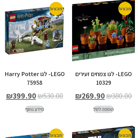
מבצע!
מבצע!
LEGO- לגו צמחים זעירים
LEGO- לגו Harry Potter
75958
10329
₪
399.90
₪
530.00
₪
269.90
₪
380.00
הוספה לסל
מידע נוסף
מבצע!
מבצע!