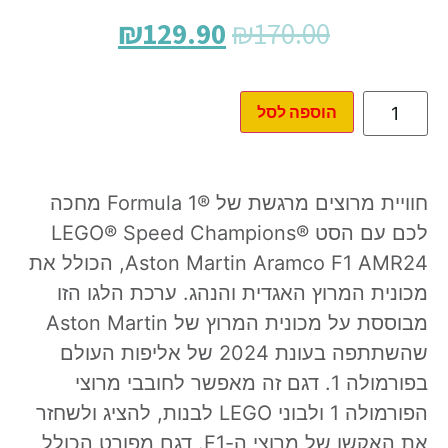
₪
129.90
₪
170.00
הוספה לסל
חוויית מרוצים מרגשת של ®Formula 1 מחכה
לכם עם הסט ®LEGO® Speed Champions
Aston Martin Aramco F1 AMR24, הכולל את
מכונית המרוץ האגדית והנהג. ערכת הלגו הזו
מבוססת על מכונית המרוץ של Aston Martin
שהשתתפה בעונת 2024 של אליפות העולם
בפורמולה 1. דגם זה מאפשר לחובבי מרוצי
הפורמולה 1 ולבוני LEGO לבנות, להציג ולשחזר
את האקשן של מרוצי ה-F1. דגם מפורט הכולל