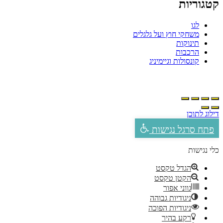
קטגוריות
לגו
משחקי חוץ ועל גלגלים
תינוקות
הרכבות
קונסולות וגיימיניג
דילוג לתוכן
פתח סרגל נגישות
כלי נגישות
הגדל טקסט
הקטן טקסט
גווני אפור
ניגודיות גבוהה
ניגודיות הפוכה
רקע בהיר