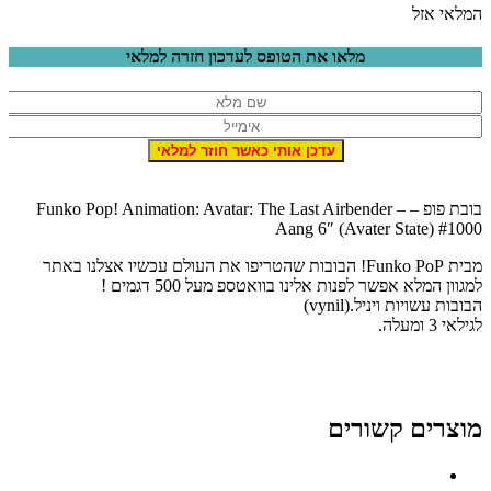
המלאי אזל
מלאו את הטופס לעדכון חזרה למלאי
בובת פופ – Funko Pop! Animation: Avatar: The Last Airbender –
Aang 6″ (Avater State) #1000
מבית Funko PoP! הבובות שהטריפו את העולם עכשיו אצלנו באתר
למגוון המלא אפשר לפנות אלינו בוואטספ מעל 500 דגמים !
הבובות עשויות ויניל.(vynil)
לגילאי 3 ומעלה.
מוצרים קשורים