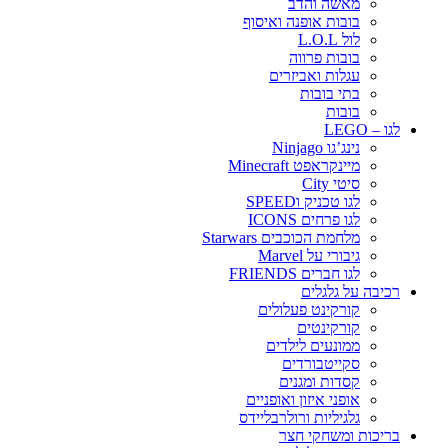
מאשה והדב
בובות אופנה ואיסוף
לול L.O.L
בובות פרווה
עגלות ואביזרים
בתי בובות
בובות
לגו – LEGO
נינג’גו Ninjago
מיינקראפט Minecraft
סיטי City
לגו טכניק וSPEED
לגו פרחים ICONS
מלחמת הכוכבים Starwars
גיבורי על Marvel
לגו חברים FRIENDS
רכיבה על גלגלים
קורקינט פעלולים
קורקינטים
ממונעים לילדים
סקייטבורדים
קסדות ומגנים
אופני איזון ואופניים
גלגיליות ורולרבליידס
בריכות ומשחקי חצר