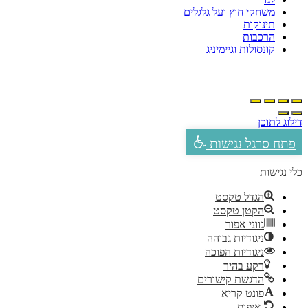
משחקי חוץ ועל גלגלים
תינוקות
הרכבות
קונסולות וגיימיניג
ילוג לתוכן
פתח סרגל נגישות
לי נגישות
הגדל טקסט
הקטן טקסט
גווני אפור
ניגודיות גבוהה
ניגודיות הפוכה
רקע בהיר
הדגשת קישורים
פונט קריא
איפוס