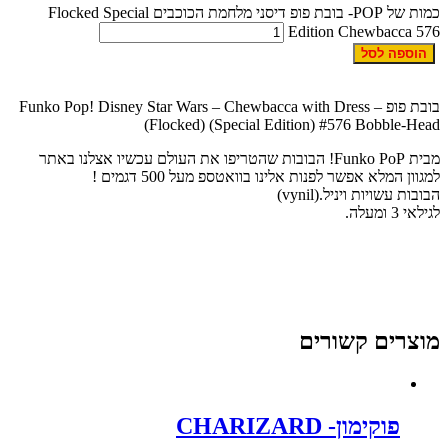
כמות של POP- בובת פופ דיסני מלחמת הכוכבים Flocked Special
Edition Chewbacca 57
הוספה לסל
בובת פופ – Funko Pop! Disney Star Wars – Chewbacca with Dress
(Flocked) (Special Edition) #576 Bobble-Hea
מבית Funko PoP! הבובות שהטריפו את העולם עכשיו אצלנו באתר
מגוון המלא אפשר לפנות אלינו בוואטספ מעל 500 דגמים !
בובות עשויות ויניל.(vynil)
גילאי 3 ומעלה.
וצרים קשורים
פוקימון- CHARIZARD