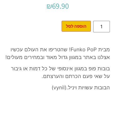
₪
69.90
הוספה לסל
מבית Funko PoP! שהטריפו את העולם עכשיו
אצלנו באתר במגוון גדול מאוד ובמחירים מעולים!
בובות פופ במגוון אינסופי של כל דמות או גיבור
על שאי פעם הכרתם והערצתם.
הבובות עשויות ויניל.(vynil)