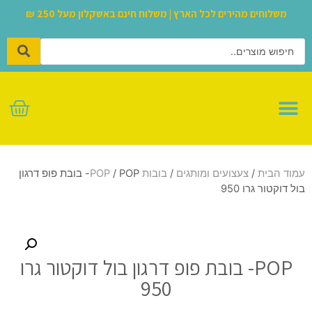
משלוחים מהירים לכל הארץ | משלוח חינם באשקלון מעל 250 ₪
לגו – LEGO
עמוד הבית
/
צעצועים ומותגים
/
בובות POP
/ POP- בובת פופ דרגון
בול דוקטור גרו 950
POP- בובת פופ דרגון בול דוקטור גרו
950