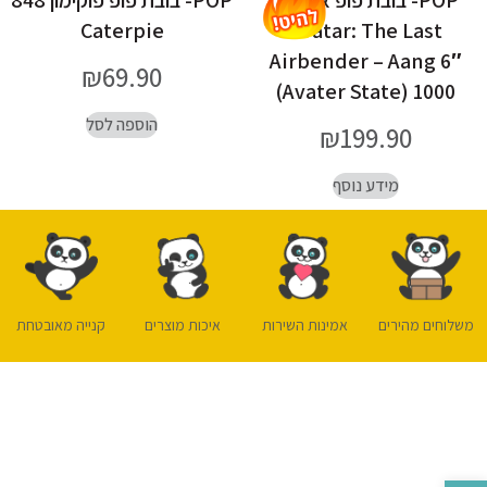
POP- בובת פופ אווטאר
POP- בובת פופ פוקימון 848
Caterpie
Avatar: The Last
Airbender – Aang 6″
₪
69.90
(Avater State) 1000
הוספה לסל
₪
199.90
מידע נוסף
משלוחים מהירים
אמינות השירות
איכות מוצרים
קנייה מאובטחת