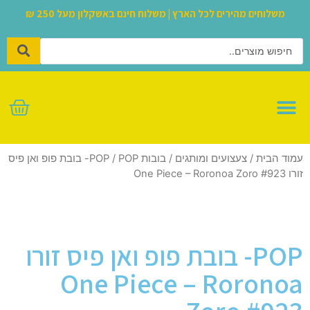
משלוחים מהירים לכל הארץ | משלוח חינם באשקלון מעל 250 ₪
לגו – LEGO
עמוד הבית
/
צעצועים ומותגים
/
בובות POP
/ POP- בובת פופ ואן פיס
זורו One Piece – Roronoa Zoro #923
POP- בובת פופ ואן פיס זורו
One Piece – Roronoa