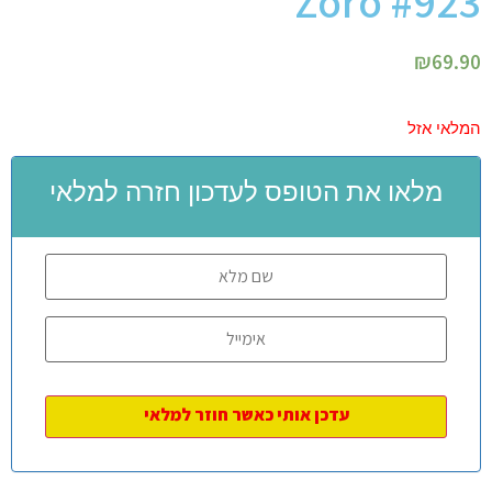
Zoro #923
₪
69.90
המלאי אזל
מלאו את הטופס לעדכון חזרה למלאי