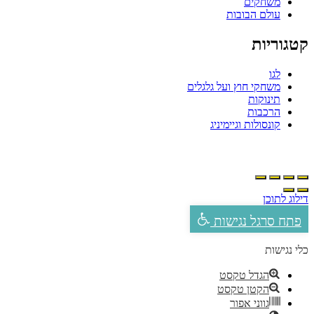
משחקים
עולם הבובות
קטגוריות
לגו
משחקי חוץ ועל גלגלים
תינוקות
הרכבות
קונסולות וגיימיניג
דילוג לתוכן
פתח סרגל נגישות
כלי נגישות
הגדל טקסט
הקטן טקסט
גווני אפור