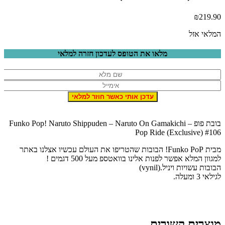
₪
219.90
המלאי אזל
מלאו את הטופס לעדכון חזרה למלאי
בובת פופ – Funko Pop! Naruto Shippuden – Naruto On Gamakichi
Pop Ride (Exclusive) #106
מבית Funko PoP! הבובות שהטריפו את העולם עכשיו אצלנו באתר
למגוון המלא אפשר לפנות אלינו בוואטספ מעל 500 דגמים !
הבובות עשויות ויניל.(vynil)
לגילאי 3 ומעלה.
מוצרים קשורים