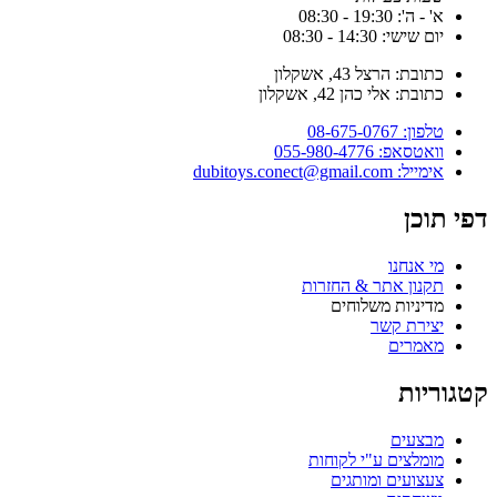
א' - ה': 19:30 - 08:30
יום שישי: 14:30 - 08:30
כתובת: הרצל 43, אשקלון
כתובת: אלי כהן 42, אשקלון
טלפון: 08-675-0767
וואטסאפ: 055-980-4776
אימייל: dubitoys.conect@gmail.com
דפי תוכן
מי אנחנו
תקנון אתר & החזרות
מדיניות משלוחים
יצירת קשר
מאמרים
קטגוריות
מבצעים
מומלצים ע"י לקוחות
צעצועים ומותגים