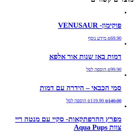
פוקימון- VENUSAUR
69.90
₪
מידע נוסף
דמות באז שנות אור אלפא
99.90
₪
הוספה לסל
סמי הכבאי – הידרה עם דמות
140.00
₪
119.90
₪
הוספה לסל
מפרץ ההרפתקאות- סקיי עם מנטה ריי
צוות Aqua Pups