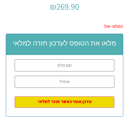
₪
269.90
המלאי אזל
מלאו את הטופס לעדכון חזרה למלאי