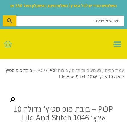
משלוחים מהירים לכל הארץ | משלוח חינם באשקלון מעל 250 ₪
לגו – LEGO
עמוד הבית
/
צעצועים ומותגים
/
בובות POP
/ POP – בובת פופ סטיץ’
גדולה 10 אינץ’ Lilo And Stitch 1046
POP – בובת פופ סטיץ’ גדולה 10
אינץ’ Lilo And Stitch 1046