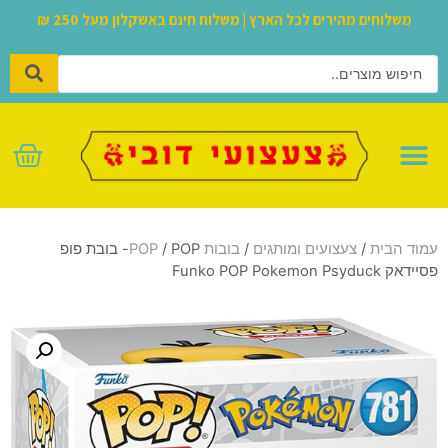
משלוחים מהירים לכל הארץ | משלוח חינם באשקלון מעל 250 ₪
לגו – LEGO
עמוד הבית
/
צעצועים ומותגים
/
בובות POP
/ POP- בובת פופ
פסיידאק Funko POP Pokemon Psyduck