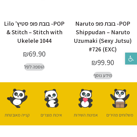
POP- בובת פופ Naruto
POP- בובת פופ סטיץ’ Lilo
& Stitch – Stitch with
Shippudan – Naruto
Ukelele 1044
Uzumaki (Sexy Jutsu)
#726 (EXC)
₪
69.90
פתח סרגל נגישות
₪
99.90
הוספה לסל
מידע נוסף
משלוחים מהירים
אמינות השירות
איכות מוצרים
קנייה מאובטחת