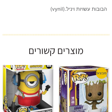
הבובות עשויות ויניל.(vynil)
מוצרים קשורים
מבצע!