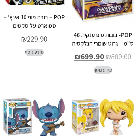
POP – בובת פופ 10 אינץ’ –
סטוארט על סקטים
POP- בובות פופ ענקית 46
₪
229.90
ס”מ – גרוט שומרי הגלקסיה
מידע נוסף
₪
699.90
₪
800.00
מידע נוסף