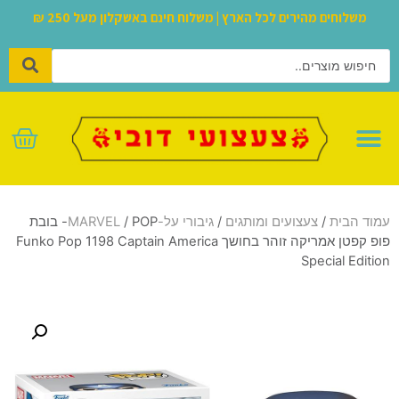
משלוחים מהירים לכל הארץ | משלוח חינם באשקלון מעל 250 ₪
לגו – LEGO
עמוד הבית
/
צעצועים ומותגים
/
גיבורי על-MARVEL
/ POP- בובת
פופ קפטן אמריקה זוהר בחושך Funko Pop 1198 Captain America
Special Edition