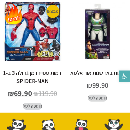
מבצע!
דמות באז שנות אור אלפא
דמות ספיידרמן גדולה 3 ב-1
פתח סרגל נגישות
SPIDER-MAN
₪
99.90
₪
69.90
₪
119.90
הוספה לסל
הוספה לסל