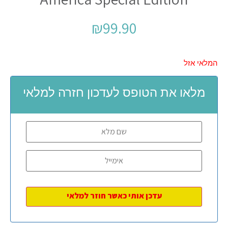
₪
99.90
המלאי אזל
מלאו את הטופס לעדכון חזרה למלאי