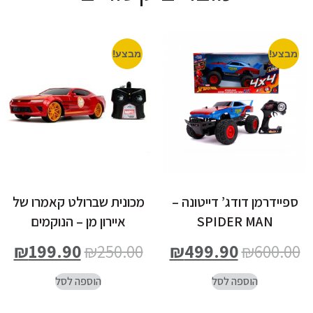
מבצע!
מבצע!
ספיידרמן דודג’ דייטונה –
מכונית שברולט קאמרו של
SPIDER MAN
איירון מן – הנוקמים
₪
199.90
₪
250.00
₪
499.90
₪
600.00
הוספה לסל
הוספה לסל