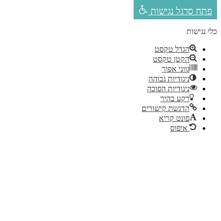
פתח סרגל נגישות
לי נגישות
הגדל טקסט
הקטן טקסט
גווני אפור
ניגודיות גבוהה
ניגודיות הפוכה
רקע בהיר
הדגשת קישורים
פונט קריא
איפוס