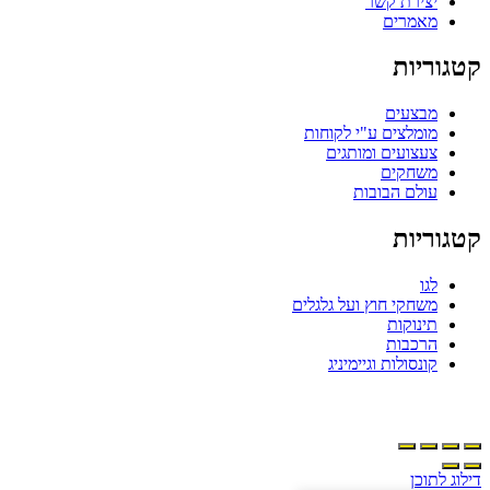
יצירת קשר
מאמרים
טגוריות
מבצעים
מומלצים ע"י לקוחות
צעצועים ומותגים
משחקים
עולם הבובות
טגוריות
לגו
משחקי חוץ ועל גלגלים
תינוקות
הרכבות
קונסולות וגיימיניג
ילוג לתוכן