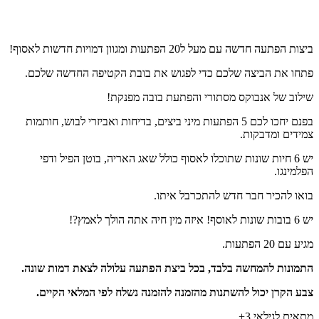
יצות הפתעה חדשה עם מעל ל20 הפתעות ומגוון דמויות חדשות לאסוף!
תחו את הביצה שלכם כדי לפגוש את בובת הקטיפה החדשה שלכם.
ילוב של אנבוקס מסתורי והפתעת בובה מפנקת!
בפנם יחכו לכם 5 הפתעות מיני ביצים, בדיחות ואביזרי לבוש, חותמות
מידים ומדבקות.
יש 6 חיות שונות שתוכלו לאסוף כולל שאג האריה, בוטן הפיל ודפי
פלמינגו.
ואו להכיר חבר חדש להתכרבל איתו.
ובות שונות לאוסף! איזה מין חיה אתה הולך לאמץ?!
גיע עם 20 הפתעות.
תמונות להמחשה בלבד, בכל ביצת הפתעה עלולה לצאת דמות שונה.
בע הקרן יכול להשתנות מהזמנה להזמנה נשלח לפי המלאי הקיים.
תאים לגילאי 3+