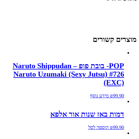
וצרים קשורים
POP- בובת פופ Naruto Shippudan –
Naruto Uzumaki (Sexy Jutsu) #726
(EXC)
99.90
₪
מידע נוסף
דמות באז שנות אור אלפא
99.90
₪
הוספה לסל