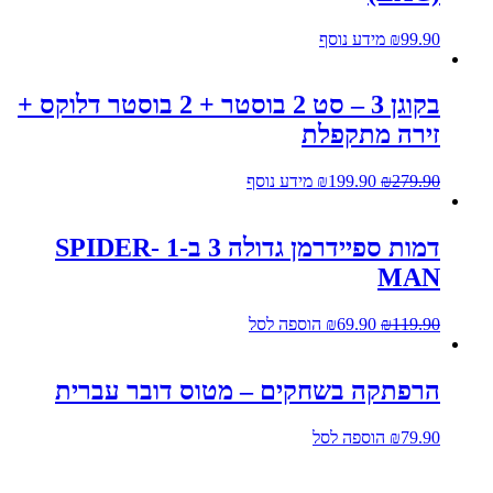
99.90
₪
מידע נוסף
בקוגן 3 – סט 2 בוסטר + 2 בוסטר דלוקס +
זירה מתקפלת
279.90
₪
199.90
₪
מידע נוסף
דמות ספיידרמן גדולה 3 ב-1 SPIDER-
MAN
119.90
₪
69.90
₪
הוספה לסל
הרפתקה בשחקים – מטוס דובר עברית
79.90
₪
הוספה לסל