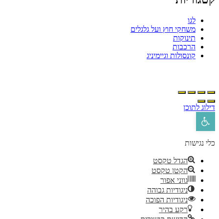
לגו
משחקי חוץ ועל גלגלים
תינוקות
הרכבות
קונסולות וגיימיניג
ילוג לתוכן
פתח סרגל נגישות
לי נגישות
הגדל טקסט
הקטן טקסט
גווני אפור
ניגודיות גבוהה
ניגודיות הפוכה
רקע בהיר