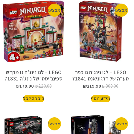
מבצע!
מבצע!
LEGO – לגו נינג’ה גו כפר
LEGO – לגו נינג’ה גו מקדש
סערה של דרגוניאנס 71841
ספינג’יטסו של נינג’ה 71831
₪
179.90
₪
220.00
₪
219.90
₪
300.00
מידע נוסף
הוספה לסל
מבצע!
מבצע!