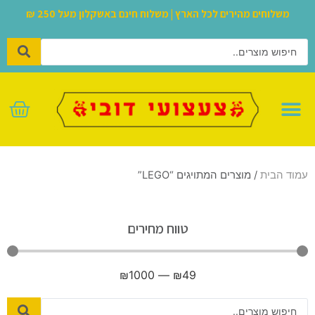
משלוחים מהירים לכל הארץ | משלוח חינם באשקלון מעל 250 ₪
לגו – LEGO
עמוד הבית
/ מוצרים המתויגים “LEGO”
טווח מחירים
₪
1000
—
₪
49