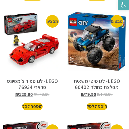
פתח סרגל נגישות
מבצע!
מבצע!
LEGO- לגו סיטי משאית
LEGO- לגו ספיד צ׳מפיונס
מפלצת כחולה 60402
פרארי 76934
₪
129.90
₪
170.00
₪
79.90
₪
100.00
הוספה לסל
הוספה לסל