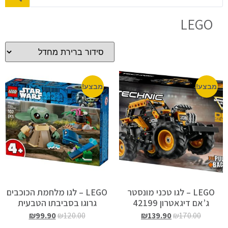
LEGO
מבצע!
מבצע!
LEGO – לגו טכני מונסטר
LEGO – לגו מלחמת הכוכבים
ג’אם דיגאטרון 42199
גרוגו בסביבתו הטבעית
75443
₪
99.90
₪
120.00
₪
139.90
₪
170.00