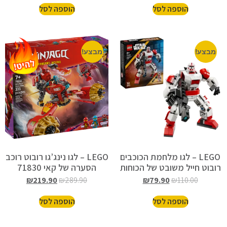
הוספה לסל
הוספה לסל
מבצע!
מבצע!
LEGO – לגו מלחמת הכוכבים
LEGO – לגו נינג’גו רובוט רוכב
רובוט חייל משובט של הכוחות
הסערה של קאי 71830
המיוחדים 75448
₪
219.90
₪
289.90
₪
79.90
₪
110.00
הוספה לסל
הוספה לסל