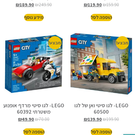
71828
₪
189.90
₪
249.90
₪
119.90
₪
159.90
הוספה לסל
מידע נוסף
מבצע!
מבצע!
LEGO- לגו סיטי ואן של לגו
LEGO- לגו סיטי מרדף אופנוע
60500
משטרתי 60392
₪
49.90
₪
70.00
₪
139.90
₪
199.90
הוספה לסל
הוספה לסל