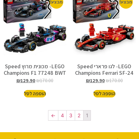
מבצע!
מבצע!
LEGO- לגו פרארי Speed
LEGO- מכונית מרוץ Speed
Champions F1 77248 BWT
Champions Ferrari SF-24
Alpine A524
77242
₪
129.90
₪
170.00
₪
129.90
₪
170.00
הוספה לסל
הוספה לסל
←
4
3
2
1