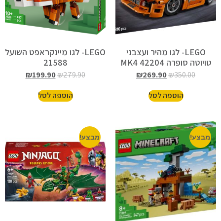
LEGO- לגו מהיר ועצבני
LEGO- לגו מיינקראפט השועל
טויוטה סופרה MK4 42204
21588
₪
199.90
₪
279.90
₪
269.90
₪
350.00
הוספה לסל
הוספה לסל
מבצע!
מבצע!