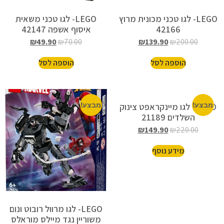
LEGO- לגו טכני מכונית מרוץ
LEGO- לגו טכני משאית
42166
איסוף אשפה 42147
₪
49.90
₪
70.00
₪
139.90
₪
200.00
הוספה לסל
הוספה לסל
מבצע!
LEGO- לגו מיינקראפט צינוק
מבצע!
השלדים 21189
₪
149.90
₪
220.00
מידע נוסף
LEGO- לגו מרוול רובוט ונום
משוריין נגד מיילס מוראלס