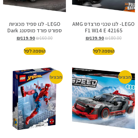
LEGO- לגו טכני מרצדס AMG
LEGO- לגו ספיד מכוניות
F1 W14 E 42165
ספורט פורד מוסטנג Dark
Horse 76920
₪
119.90
₪
160.00
₪
139.90
₪
180.00
הוספה לסל
הוספה לסל
מבצע!
מבצע!