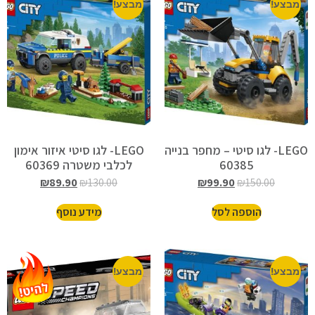
מבצע!
מבצע!
LEGO- לגו סיטי – מחפר בנייה
LEGO- לגו סיטי איזור אימון
60385
לכלבי משטרה 60369
₪
89.90
₪
130.00
₪
99.90
₪
150.00
הוספה לסל
מידע נוסף
מבצע!
מבצע!