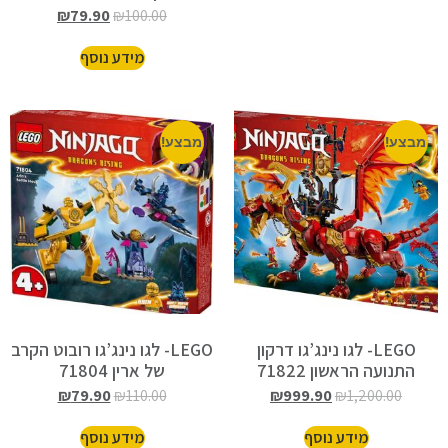
76276
₪
79.90
₪
100.00
מידע נוסף
מבצע!
מבצע!
LEGO- לגו נינג’גו דרקון
LEGO- לגו נינג’גו רובוט הקרב
התנועה הראשון 71822
של ארין 71804
₪
79.90
₪
110.00
₪
999.90
₪
1,200.00
מידע נוסף
מידע נוסף