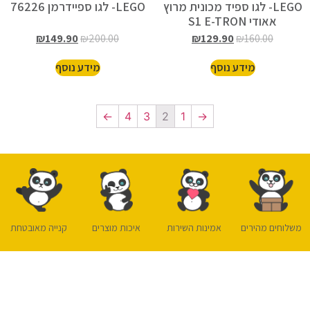
LEGO- לגו ספיד מכונית מרוץ
LEGO- לגו ספיידרמן 76226
אאודי S1 E-TRON
QUATTRO 76921
₪
149.90
₪
200.00
₪
129.90
₪
160.00
מידע נוסף
מידע נוסף
←
4
3
2
1
→
משלוחים מהירים
אמינות השירות
איכות מוצרים
קנייה מאובטחת